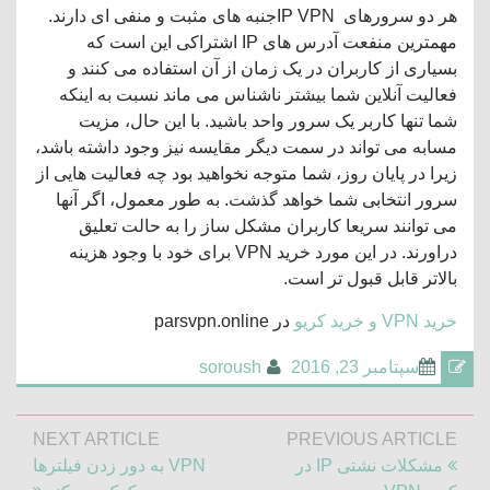
هر دو سرورهای IP VPNجنبه های مثبت و منفی ای دارند.
مهمترین منفعت آدرس های IP اشتراکی این است که
بسیاری از کاربران در یک زمان از آن استفاده می کنند و
فعالیت آنلاین شما بیشتر ناشناس می ماند نسبت به اینکه
شما تنها کاربر یک سرور واحد باشید. با این حال، مزیت
مسابه می تواند در سمت دیگر مقایسه نیز وجود داشته باشد،
زیرا در پایان روز، شما متوجه نخواهید بود چه فعالیت هایی از
سرور انتخابی شما خواهد گذشت. به طور معمول، اگر آنها
می توانند سریعا کاربران مشکل ساز را به حالت تعلیق
دراورند. در این مورد خرید VPN برای خود با وجود هزینه
بالاتر قابل قبول تر است.
خرید VPN و خرید کریو
در parsvpn.online
سپتامبر 23, 2016
soroush
راهبری
NEXT ARTICLE
PREVIOUS ARTICLE
نوشته
Next
Previous
مشکلات نشتی IP در
VPN به دور زدن فیلترها