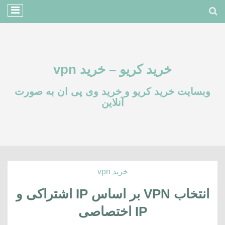
خرید کریو – خرید vpn
وبسایت خرید کریو و خرید وی پی ان به صورت
آنلاین
خرید vpn
انتخاب VPN بر اساس IP اشتراکی و
IP اختصاصی