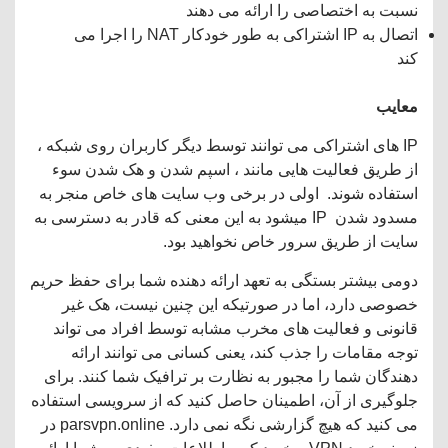
نسبت به اختصاصی را ارائه می دهند
اتصال به IP اشتراکی به طور خودکار NAT را اجرا می
کند
معایب
IP های اشتراکی می توانند توسط دیگر کاربران روی شبکه ،
از طریق فعالیت هایی مانند ، اسپم شدن و هک شدن سوء
استفاده شوند. اولی در برخی وب سایت های خاص منجر به
مسدود شدن IP میشود به این معنی که قادر به دسترسی به
سایت از طریق سرور خاص نخواهید بود.
دومی بیشتر بستگی به تعهد ارائه دهنده شما برای حفظ حریم
خصوصی دارد، اما در صورتیکه این چنین نیست، هک غیر
قانونی و فعالیت های مخرب مشابه توسط افراد می تواند
توجه مقامات را جذب کند، یعنی کسانی می توانند ارائه
دهندگان شما را مجبور به نظارت بر ترافیک شما کنند. برای
جلوگیری از آن، اطمینان حاصل کنید که از سرویسی استفاده
می کنید که هیچ گزارشی نگه نمی دارد. parsvpn.online در