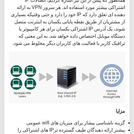
همانطور که پیش از این نیز اشاره کردیم، اتصالات IP
اشتراکی بیشتر مورد استفاده اند. هر سرور VPN به ارائه
دهنده ای تعلق دارد که IP خود را دارد و حتی وقتیکه بسیاری
از مشتریان از طریق نقطه پایانی یکسان به اینترنت متصل
شوند، یک آدرس IP اشتراکی یکسان برای هر کامپیوتر یا
دستگاه موبایل اختصاص داده خواهد شد. به این معنی که
ترافیک کاربر با فعالیت های کاربران دیگر مخلوط می شود.
مزایا
گزینه ناشناسی بیشار برای میزبان های wifi عمومی
بیشتر ارائه دهندگان طیف گسترده ترIP های اشتراکی را