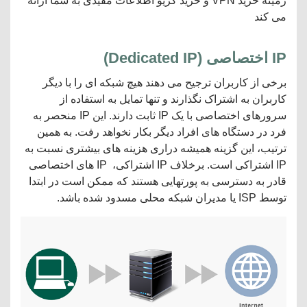
زمینه خرید VPN و خرید کریو اطلاعات مفیدی به شما ارائه
می کند
IP
اختصاصی
(
Dedicated IP
)
برخی از کاربران ترجیح می دهند هیچ شبکه ای را با دیگر
کاربران به اشتراک نگذارند و تنها تمایل به استفاده از
سرورهای اختصاصی با یک IP ثابت دارند. این IP منحصر به
فرد در دستگاه های افراد دیگر بکار نخواهد رفت. به همین
ترتیب، این گزینه همیشه دراری هزینه های بیشتری نسبت به
IP اشتراکی است. برخلاف IP اشتراکی، IP های اختصاصی
قادر به دسترسی به پورتهایی هستند که ممکن است در ابتدا
توسط ISP یا مدیران شبکه محلی مسدود شده باشد.