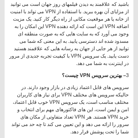
باشید که علاقمند به دیدن فیلمهای روز جهان است می توانید
از مزایای آن بهره ببرید. با استفاده از VPN می تواند با امنیت
از خانه یا هر موقعیت مکانی از راه دیگر کار کنید. یک مزیت
اضافه VPN این است که ارائه دهنده VPN این امکان را به
وجود می آورد که به سایت هایی که به صورت منطقه ای
مسدود شده اند دسترسی یابید. به این معنی که شما می
توانید از هر جایی از جهان به رسانه هایی که علاقمند هستید
دست یابید. یک سرویس VPN با کیفیت تجربه جدیدی از مرور
در اینترنت به شما می دهد.
3
– بهترین سرویس
VPN
چیست؟
سرویس های قابل اعتماد زیادی در بازار وجود دارند. در
حالیکه سرویس های مختلف VPN برای نیاز های کاربران
مختلف مناسب است، یک سرویس VPN خوب قابل اعتماد،
امن و ایمن است، این های فاکتورهای مهم برای انتخاب و
خرید VPN هستند. هر VPN تعداد متفاوتی از مکان های
سرور را ارائه می دهد و این تعیین می کند تا چه حد می تواند
شما را تحت پوشش قرار دهد.