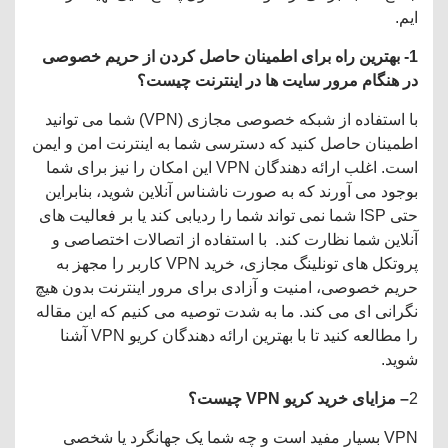
ایم.
1- بهترین راه برای اطمینان حاصل کردن از حریم خصوصی
در هنگام مرور سایت ها در اینترنت چیست؟
با استفاده از شبکه خصوصی مجازی (VPN) شما می توانید
اطمینان حاصل کنید که دسترسی شما به اینترنت امن و ایمن
است. اغلب ارائه دهندگان VPN این امکان را نیز برای شما
بوجود می آورند که به صورت ناشناس آنلاین شوید، بنابراین
حتی ISP شما نمی تواند شما را ردیابی کند یا بر فعالیت های
آنلاین شما نظارت کند. با استفاده از اتصالات اختصاصی و
پروتکل های تونلینگ مجازی، خرید VPN کاربر را مجهز به
حریم خصوصی، امنیت و آزادی برای مرور اینترنت بدون هیچ
نگرانی ای می کند. ما به شدت توصیه می کنیم که این مقاله
را مطالعه کنید تا با بهترین ارائه دهندگان کریو VPN آشنا
شوید.
2
– مزایای خرید کریو
VPN
چیست؟
VPN بسیار مفید است و چه شما یک جهانگرد یا شخصی