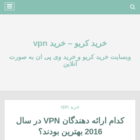
خرید کریو – خرید vpn
وبسایت خرید کریو و خرید وی پی ان به صورت
آنلاین
خرید vpn
کدام ارائه دهندگان VPN در سال
2016 بهترین بودند؟