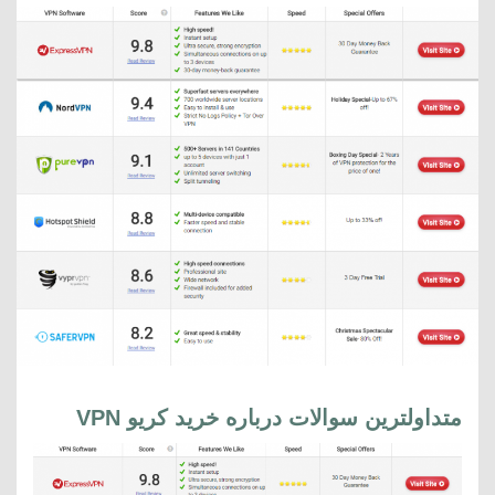
متداولترین سوالات درباره خرید کریو
VPN