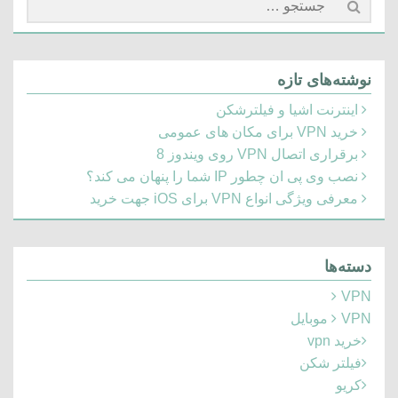
برای:
نوشته‌های تازه
اینترنت اشیا و فیلترشکن
خرید VPN برای مکان های عمومی
برقراری اتصال VPN روی ویندوز 8
نصب وی پی ان چطور IP شما را پنهان می کند؟
معرفی ویژگی انواع VPN برای iOS جهت خرید
دسته‌ها
VPN
VPN موبایل
خرید vpn
فیلتر شکن
کریو