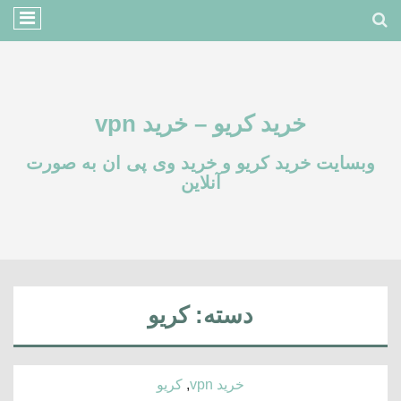
خرید کریو – خرید vpn
وبسایت خرید کریو و خرید وی پی ان به صورت
آنلاین
دسته:
کریو
خرید vpn
,
کریو