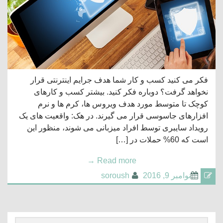
فکر می کنید کسب و کار شما هدف جرایم اینترنتی قرار
نخواهد گرفت؟ دوباره فکر کنید. بیشتر کسب و کارهای
کوچک تا متوسط مورد هدف ویروس ها، کرم ها و نرم
افزارهای جاسوسی قرار می گیرند. در هک: واقعیت های یک
رویداد سایبری توسط افراد میزبانی می شوند، منظور این
است که 60% حملات در […]
→
Read more
نوامبر 9, 2016
soroush
جستجو