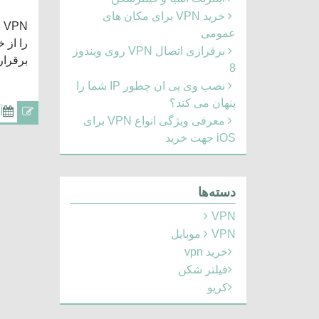
خرید VPN برای مکان های
عمومی
برقراری اتصال VPN روی ویندوز
برقراری 
8
نصب وی پی ان چطور IP شما را
پنهان می کند؟
آو
معرفی ویژگی انواع VPN برای
iOS جهت خرید
دسته‌ها
VPN
VPN موبایل
خرید vpn
فیلتر شکن
کریو