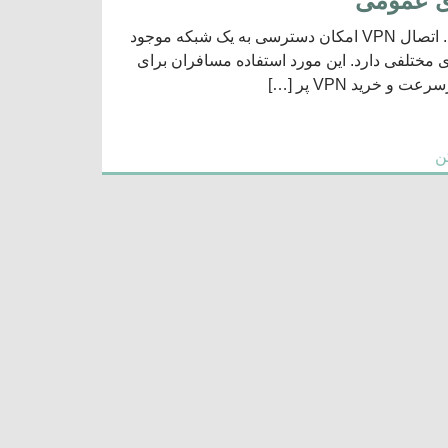
VPN به معنی شبکه خصوصی مجازی (از انگلیسی “شبکه خصوصی مجازی”). اتصال VPN امکان دسترسی به یک شبکه موجود
 کند. چرا به اتصالات VPN احتیاج دارید؟ VPN کاربردهای مختلفی دارد. این مورد استفاده مسافران برای
ن