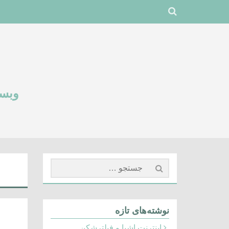
وبسا
جستجو
برای:
نوشته‌های تازه
اینترنت اشیا و فیلترشکن