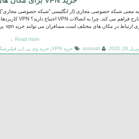
خرید VPN برای مکان های عمومی
را از خارج فراهم می
ارتباط در مکان های مختلف است.مسافران می توانند خرید vpn پرسرعت و خرید VPN پر […]
→
Read more
ریل 28, 2020
soroush
خرید VPN
,
خرید وی پی ان
,
فیلترشک