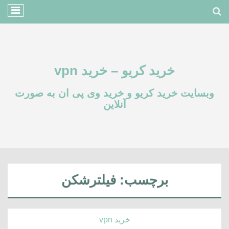
خرید کریو – خرید vpn
وبسایت خرید کریو و خرید وی پی ان به صورت
آنلاین
برچسب:
فیلترشکن
خرید vpn