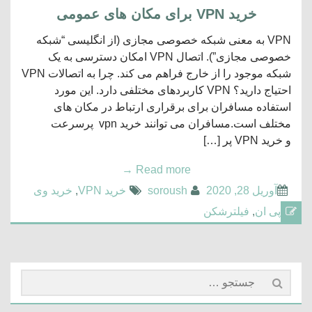
خرید VPN برای مکان های عمومی
VPN به معنی شبکه خصوصی مجازی (از انگلیسی “شبکه
خصوصی مجازی”). اتصال VPN امکان دسترسی به یک
شبکه موجود را از خارج فراهم می کند. چرا به اتصالات VPN
احتیاج دارید؟ VPN کاربردهای مختلفی دارد. این مورد
استفاده مسافران برای برقراری ارتباط در مکان های
مختلف است.مسافران می توانند خرید vpn پرسرعت
و خرید VPN پر […]
→
Read more
آوریل 28, 2020
soroush
خرید VPN
,
خرید وی
پی ان
,
فیلترشکن
جستجو
برای: