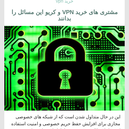
خرید vpn
مشتری های خرید VPN و کریو این مسائل را
بدانند
این در حال متداول شدن است که از شبکه های خصوصی
مجازی برای افزایش حفظ حریم خصوصی و امنیت استفاده