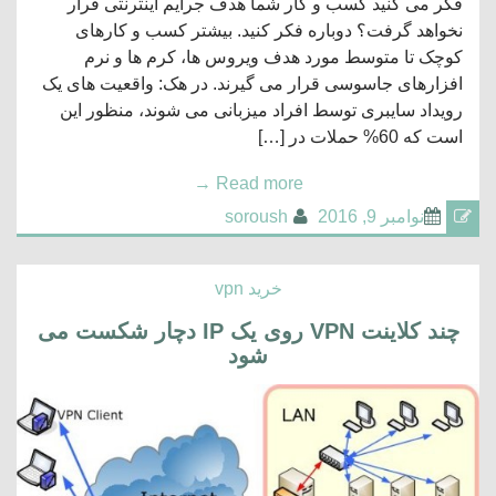
فکر می کنید کسب و کار شما هدف جرایم اینترنتی قرار
نخواهد گرفت؟ دوباره فکر کنید. بیشتر کسب و کارهای
کوچک تا متوسط مورد هدف ویروس ها، کرم ها و نرم
افزارهای جاسوسی قرار می گیرند. در هک: واقعیت های یک
رویداد سایبری توسط افراد میزبانی می شوند، منظور این
است که 60% حملات در […]
→
Read more
نوامبر 9, 2016
soroush
خرید vpn
چند کلاینت VPN روی یک IP دچار شکست می
شود