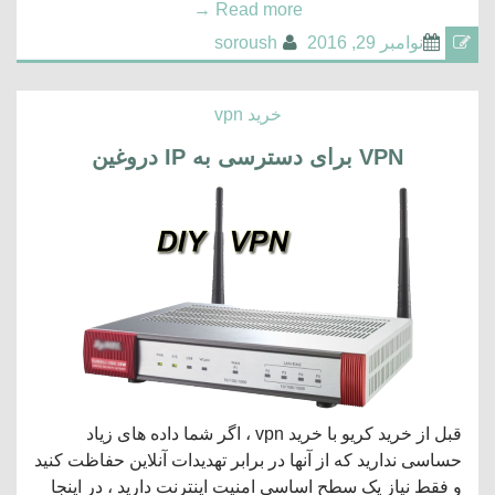
→
Read more
نوامبر 29, 2016
soroush
خرید vpn
VPN برای دسترسی به IP دروغین
قبل از خرید کریو با خرید vpn ، اگر شما داده های زیاد
حساسی ندارید که از آنها در برابر تهدیدات آنلاین حفاظت کنید
و فقط نیاز یک سطح اساسی امنیت اینترنت دارید ، در اینجا