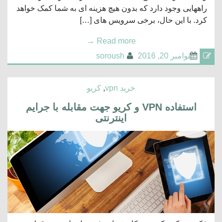
راههایی وجود دارد که بدون هیچ هزینه ای به شما کمک خواهد
کرد. با این حال، برخی سرویس های […]
→
Read more
نوامبر 20, 2016
soroush
خرید vpn
,
کریو
استفاده VPN و کریو جهت مقابله با جرایم
اینترنتی