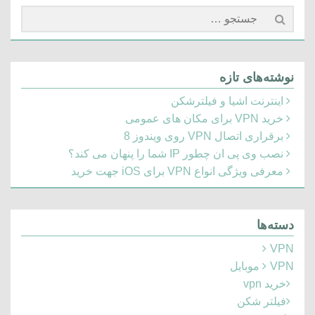
جستجو
برای:
نوشته‌های تازه
اینترنت اشیا و فیلترشکن
خرید VPN برای مکان های عمومی
برقراری اتصال VPN روی ویندوز 8
نصب وی پی ان چطور IP شما را پنهان می کند؟
معرفی ویژگی انواع VPN برای iOS جهت خرید
دسته‌ها
VPN
VPN موبایل
خرید vpn
فیلتر شکن