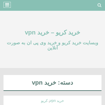
خرید کریو – خرید vpn
وبسایت خرید کریو و خرید وی پی ان به صورت
آنلاین
دسته:
خرید vpn
خرید vpn
,
کریو