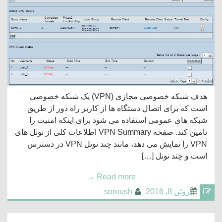
هدف شبکه خصوصی مجازی (VPN) یک شبکه خصوصی
است که برای اتصال دستگاه ها از کاربر راه دور از طریق
شبکه های عمومی استفاده می شود برای اینکه امنیت را
تامین کند. صفحه VPN Summary اطلاعات کلی از تونل های
VPN را نمایش می دهد، مانند چند تونل VPN در دسترس
است و چند تونل […]
→
Read more
ژوئن 8, 2016
soroush