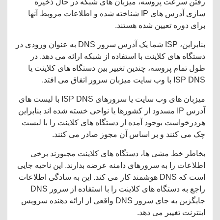
رفتن سرعت پروسه، میزبان های شبکه در حال ذخیره
سازی آدرس های IP شناخته شده و اطلاعات مروبط آنها
برای دوره تعیین شده هستند.
بنابراین، ISP شما یک آدرس سرور DNS به عنوان ورودی در
دستگاه های کلاینت با استفاده از شبکه ارائه می دهد. در
طول تمام پروسه، چندین تغییر بین دستگاه های کلاینت یا
ISP DNS با وب سایت میزبان سرور اتفاق می افتد.
میزبان های وب سایت یا سرورهای ISP DNS با لیست های
آدرس IP مسدود از کشورها یا نواحی خسته شده اند بنابراین
هردرخواست بوجود آمده از دستگاه های کلاینت را با لیست
چک می کنند و بر اساس آن مجوز صادر می کنند.
بخاطر خط مشی ها، دستگاه های کلاینت مجبورند برخی
اطلاعات را به سرورهای دامنه عرضه بدارند. این ناحیه جایی
است که DNS هوشمند کار می کند. این به سادگی اطلاعات
راجع به دستگاه های کلاینت را با استفاده از سرور DNS
جایگزین به جای سرور DNS واقعی از ارائه دهنده سرویس
اینترنت تغییر می دهد.