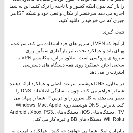
را باز کند بدون اینکه کشور و یا ناحیه را ترک کنید. این به شما
اجازه می دهد صرفنظر از مکان واقعی خود و شبکه ISP هر
چیزی که می خواهید را دانلود کنید.
نتیجه گیری:
از آنجا که VPN از سرور های خود استفاده می کند، سرعت،
پهنای باند و عملکرد تحت تاثیر بارگذاری سنگین روی
سروهای پروکسی است . علاوه بر این، مکانیسم VPN به
سختی اجازه عملکرد روی همه دستگاه های دسترسی
اینترنت را می دهد.
در مقابل، DNS هوشمند سرعت اصلی و عملکرد ارائه دهنده
شما را فراهم می کند ، چون به سادگی اطلاعات DNS را
تغییر می دهد، نه کل سرور را و آدرس IP شما را پنهان می
کند. بنابراین، DNS هوشمند روی Windows, Mac, Apple
TV ، دستگاه های iOS ، دستگاه های Android ، Xbox, PS3,
Wii, Roku, دستگاه های BB و غیره کار می کند.
بنابراین، ایتکه شما می خواهید چه کنید ، عملکرد یا امنیت به