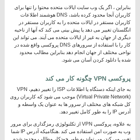
بنابراین ، اگر یک وب سایت ایالات متحده محتوا را تنها برای
کاربران آنجا محدود کرده باشد، DNS هوشمند اطلاعات
کاربران مستقر در ایالات متحده را به کاربران مستقر در
انگلستان تغییر می دهد یا پیش بینی می کند که آنها از ناحیه
دیگری از جهان به غیر از ایالات متحده می آیند. می تواند این
کار را با استفاده از سرورهای DNS پروکسی واقع شده در
نواحی مختلف از جهان انجام دهد بنابراین مطالب محدود
شده یا دانلود کردن آسان می شود.
پروکسی
VPN
چگونه کار می کند
به جای اینکه دستگاه یا اطلاعات ISP را تغییر دهیم، VPN
(Virtual Private Network) موجب می شود که کاربران روی
کل شبکه های مختلف از سرور ها به عنوان یک واسطه و
آدرس IP را به طور کامل تغییر دهد.
به علاوه، پروکسی VPN از تکلنولوژی رمزگذاری برای مرور
وب به صورت امن استفاده می کند .هنگامیکه آدرس IP شما
تغییر می کند، می تواند به طور خودکار مطالب محدود شده