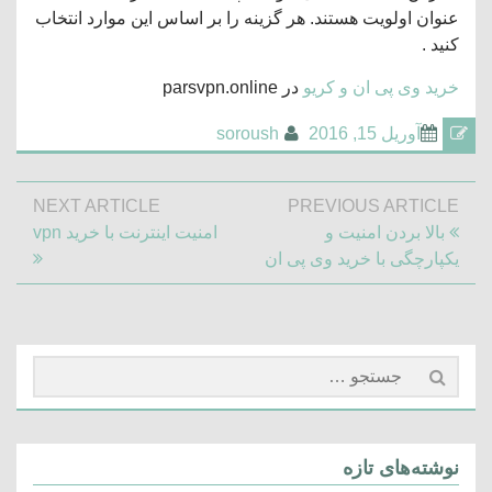
عنوان اولویت هستند. هر گزینه را بر اساس این موارد انتخاب
کنید .
خرید وی پی ان و کریو
در parsvpn.online
آوریل 15, 2016
soroush
راهبری
NEXT ARTICLE
PREVIOUS ARTICLE
نوشته
Next
Previous
بالا بردن امنیت و
امنیت اینترنت با خرید vpn
Article:
Post:
یکپارچگی با خرید وی پی ان
جستجو
برای:
نوشته‌های تازه