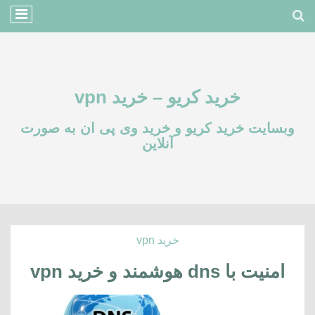
خرید کریو – خرید vpn
وبسایت خرید کریو و خرید وی پی ان به صورت
آنلاین
خرید vpn
امنیت با dns هوشمند و خرید vpn