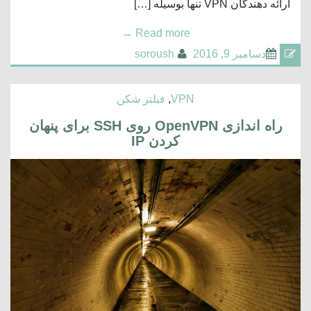
ارائه دهندگان VPN تنها بوسیله […]
→
Read more
دسامبر 9, 2016
soroush
VPN
,
فیلتر شکن
راه اندازی OpenVPN روی SSH برای پنهان
کردن IP