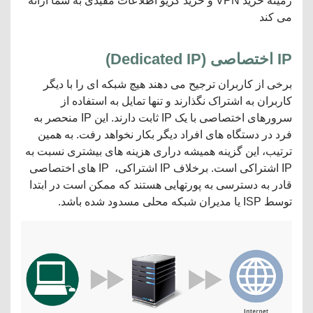
زمینه خرید VPN و خرید کریو اطلاعات مفیدی به شما ارائه
می کند
IP
اختصاصی
(
Dedicated IP
)
برخی از کاربران ترجیح می دهند هیچ شبکه ای را با دیگر
کاربران به اشتراک نگذارند و تنها تمایل به استفاده از
سرورهای اختصاصی با یک IP ثابت دارند. این IP منحصر به
فرد در دستگاه های افراد دیگر بکار نخواهد رفت. به همین
ترتیب، این گزینه همیشه دراری هزینه های بیشتری نسبت به
IP اشتراکی است. برخلاف IP اشتراکی، IP های اختصاصی
قادر به دسترسی به پورتهایی هستند که ممکن است در ابتدا
توسط ISP یا مدیران شبکه محلی مسدود شده باشد.