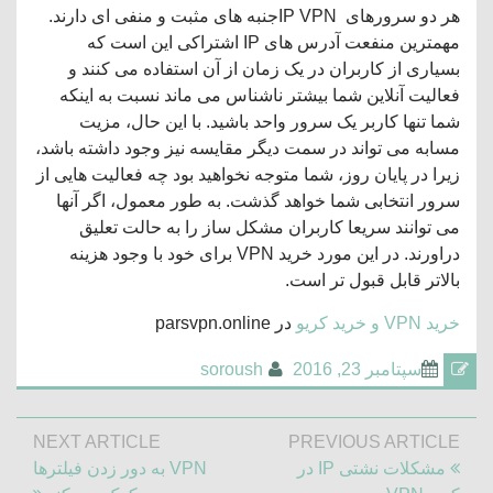
هر دو سرورهای IP VPNجنبه های مثبت و منفی ای دارند.
مهمترین منفعت آدرس های IP اشتراکی این است که
بسیاری از کاربران در یک زمان از آن استفاده می کنند و
فعالیت آنلاین شما بیشتر ناشناس می ماند نسبت به اینکه
شما تنها کاربر یک سرور واحد باشید. با این حال، مزیت
مسابه می تواند در سمت دیگر مقایسه نیز وجود داشته باشد،
زیرا در پایان روز، شما متوجه نخواهید بود چه فعالیت هایی از
سرور انتخابی شما خواهد گذشت. به طور معمول، اگر آنها
می توانند سریعا کاربران مشکل ساز را به حالت تعلیق
دراورند. در این مورد خرید VPN برای خود با وجود هزینه
بالاتر قابل قبول تر است.
خرید VPN و خرید کریو
در parsvpn.online
سپتامبر 23, 2016
soroush
راهبری
NEXT ARTICLE
PREVIOUS ARTICLE
نوشته
Next
Previous
مشکلات نشتی IP در
VPN به دور زدن فیلترها