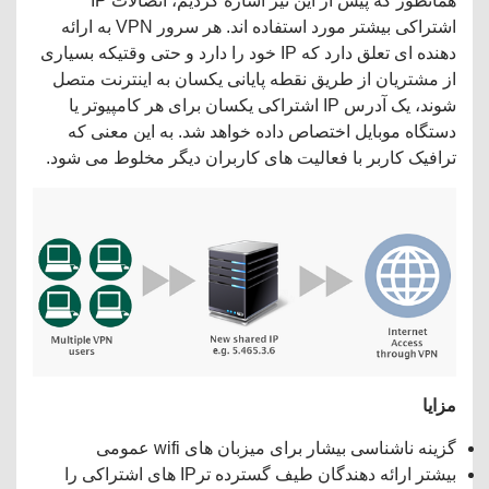
همانطور که پیش از این نیز اشاره کردیم، اتصالات IP
اشتراکی بیشتر مورد استفاده اند. هر سرور VPN به ارائه
دهنده ای تعلق دارد که IP خود را دارد و حتی وقتیکه بسیاری
از مشتریان از طریق نقطه پایانی یکسان به اینترنت متصل
شوند، یک آدرس IP اشتراکی یکسان برای هر کامپیوتر یا
دستگاه موبایل اختصاص داده خواهد شد. به این معنی که
ترافیک کاربر با فعالیت های کاربران دیگر مخلوط می شود.
مزایا
گزینه ناشناسی بیشار برای میزبان های wifi عمومی
بیشتر ارائه دهندگان طیف گسترده ترIP های اشتراکی را