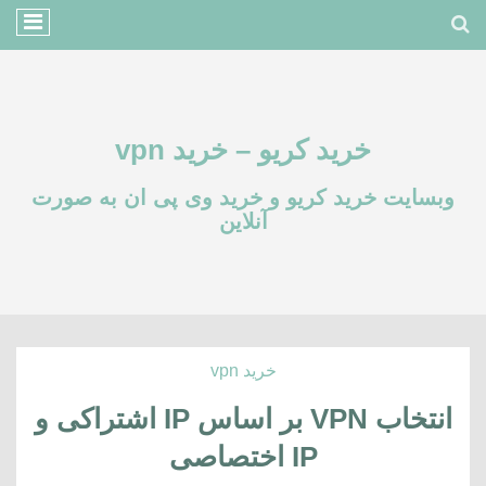
خرید کریو – خرید vpn
وبسایت خرید کریو و خرید وی پی ان به صورت
آنلاین
خرید vpn
انتخاب VPN بر اساس IP اشتراکی و
IP اختصاصی