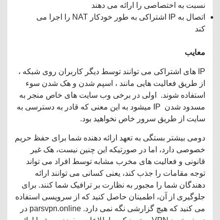
نسبت به اختصاصی را ارائه می دهند
اتصال به IP اشتراکی به طور خودکار NAT را اجرا می
کند
معایب
IP های اشتراکی می توانند توسط دیگر کاربران روی شبکه ،
از طریق فعالیت هایی مانند ، اسپم شدن و هک شدن سوء
استفاده شوند. اولی در برخی وب سایت های خاص منجر به
مسدود شدن IP میشود به این معنی که قادر به دسترسی به
سایت از طریق سرور خاص نخواهید بود.
دومی بیشتر بستگی به تعهد ارائه دهنده شما برای حفظ حریم
خصوصی دارد، اما در صورتیکه این چنین نیست، هک غیر
قانونی و فعالیت های مخرب مشابه توسط افراد می تواند
توجه مقامات را جذب کند، یعنی کسانی می توانند ارائه
دهندگان شما را مجبور به نظارت بر ترافیک شما کنند. برای
جلوگیری از آن، اطمینان حاصل کنید که از سرویسی استفاده
می کنید که هیچ گزارشی نگه نمی دارد. parsvpn.online در