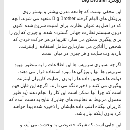
رویکرد
Big Brother
این مخفی نیست که جامعه مدرن بیشتر و بیشتر روی
پروتکل های الهام گرفته Big Brother متعهد می شوند. آنچه
که در اصل به عنوان نظارت برای امنیت شروع شده اکنون
درون سیستم نظارت جهانی گسترده شده، و چیزی که این را
برای پیگیری ممکن می سازد تقریبا در هر حرکت فردی که
شخص را آنلاین می سازد.این شامل استفاده از اینترنت،
بازدید وب سایت و هر چیزی در میان است.
اگرچه بسیاری سرویس ها این اطلاعات را به منظور بهبود
سرویس ها آنها و ویژگی ها مورد استفاده قرار می دهند،
دولت ها همچنین داده ها را بدون رضایت کاربران اینترنت
پیگیری می کنند و ذخیره نگه می دارند. اگرچه این قابل فهم
است که چرا آنها ممکن است این کار را انجام دهند (به طور
معمول مربوط به فعالیت های جنایی)، نتایج به دست آمده که
کاربران بیگناه اغلب داده هایشان را ذخیره شده پیدا خواهند
کرد بدون اینکه نیاز باشد.
این جایی است که شبکه خصوصی به وحشت می آید، و