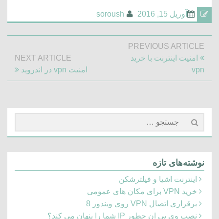
آوریل 15, 2016
soroush
راهبری
PREVIOUS ARTICLE
نوشته
Previous
امنیت اینترنت با خرید
NEXT ARTICLE
Next
Post:
vpn
امنیت vpn در اندروید
Article:
جستجو
برای:
نوشته‌های تازه
اینترنت اشیا و فیلترشکن
خرید VPN برای مکان های عمومی
برقراری اتصال VPN روی ویندوز 8
نصب وی پی ان چطور IP شما را پنهان می کند؟