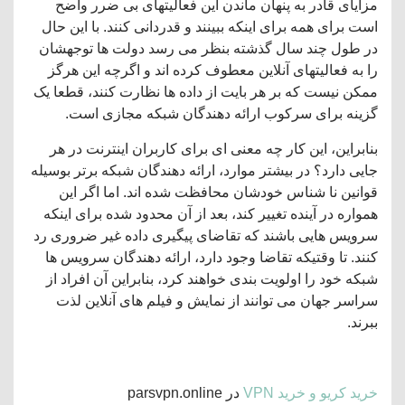
مزایای قادر به پنهان ماندن این فعالیتهای بی ضرر واضح
است برای همه برای اینکه ببینند و قدردانی کنند. با این حال
در طول چند سال گذشته بنظر می رسد دولت ها توجهشان
را به فعالیتهای آنلاین معطوف کرده اند و اگرچه این هرگز
ممکن نیست که بر هر بایت از داده ها نظارت کنند، قطعا یک
گزینه برای سرکوب ارائه دهندگان شبکه مجازی است.
بنابراین، این کار چه معنی ای برای کاربران اینترنت در هر
جایی دارد؟ در بیشتر موارد، ارائه دهندگان شبکه برتر بوسیله
قوانین نا شناس خودشان محافظت شده اند. اما اگر این
همواره در آینده تغییر کند، بعد از آن محدود شده برای اینکه
سرویس هایی باشند که تقاضای پیگیری داده غیر ضروری رد
کنند. تا وقتیکه تقاضا وجود دارد، ارائه دهندگان سرویس ها
شبکه خود را اولویت بندی خواهند کرد، بنابراین آن افراد از
سراسر جهان می توانند از نمایش و فیلم های آنلاین لذت
ببرند.
خرید کریو و خرید VPN
در parsvpn.online