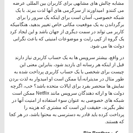
مشابه چالش های مشابهی برای کاربران بین المللی عرضه
می کنندو امیداورند از سرگرمی های آنها لذت ببرند. با یک
شبکه خصوصی، آسان است برای اینکه یک سرور را برای
برگرداندن به یک موقعیت مکانی خاص تغییر بدهید، هنگامیکه
کاربر می تواند در سمت دیگری از جهان باشد و این ایجاد کرد
یک گروه از کپی رایت و موضوعات امنیتی که باعث نگرانی
دولت ها می شود.
در واقع، بیشتر سرویس ها به یک حساب کاربری نیاز دارند
قبل از اینکه هر رسانه ای بازدید شود، بنابراین معنی این
چیست برای شخصی با یک حساب کاربری پرداخت شده به
طور مثال در مدیترانه،آیا ممکن است او امیدوار به لذت بردن
نمایش ها منحصر بفرد برای ایالات متحده باشد؟ خب، اگرچه
دولت ها و ارائه دهندگان سرویس مانند Netflix ممکن است
شبکه های خصوصی به عنوان سوء استفاده از امنیت آنها در
نظر بگیرند، حقیقت این است که مشتری که هزینه را
پرداخت کرده باید قادر به دسترسی به محتوا باشد، در هر کجا
که هستند.