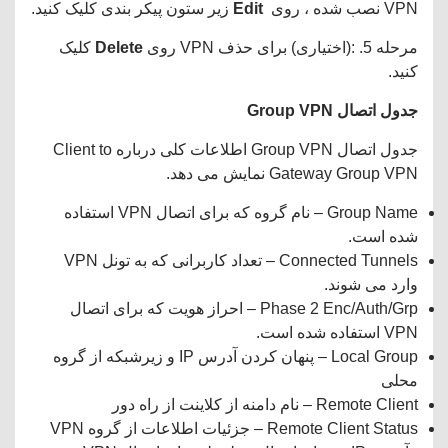
VPN نصب شده ، روی
Edit
زیر ستون پیکر بندی کلیک کنید.
مرحله 5. :(اختیاری) برای حذف VPN روی
Delete
کلیک
کنید.
جدول
اتصال
Group VPN
جدول اتصال Group VPN اطلاعات کلی درباره Client to
Gateway Group VPN نمایش می دهد.
Group Name – نام گروه که برای اتصال VPN استفاده
شده است.
Connected Tunnels – تعداد کاربرانی که به تونل VPN
وارد می شوند.
Phase 2 Enc/Auth/Grp – احراز هویت که برای اتصال
VPN استفاده شده است.
Local Group – پنهان کردن آدرس IP و زیرشبکه از گروه
محلی
Remote Client – نام دامنه از کلاینت از راه دور
Remote Client Status – جزئیات اطلاعات از گروه VPN