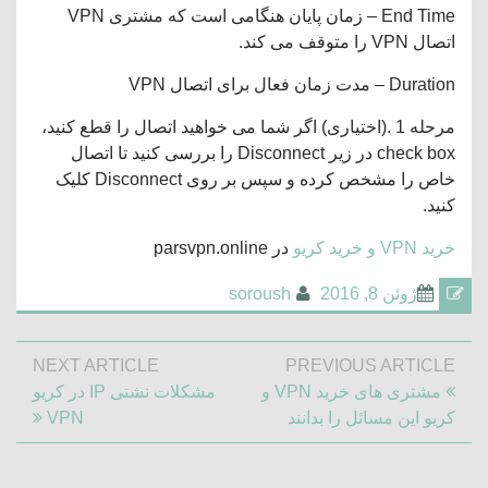
End Time – زمان پایان هنگامی است که مشتری VPN
اتصال VPN را متوقف می کند.
Duration – مدت زمان فعال برای اتصال VPN
مرحله 1 .(اختیاری) اگر شما می خواهید اتصال را قطع کنید،
check box در زیر Disconnect را بررسی کنید تا اتصال
خاص را مشخص کرده و سپس بر روی Disconnect کلیک
کنید.
خرید VPN و خرید کریو
در parsvpn.online
ژوئن 8, 2016
soroush
راهبری
NEXT ARTICLE
PREVIOUS ARTICLE
نوشته
Next
Previous
مشتری های خرید VPN و
مشکلات نشتی IP در کریو
Article:
Post:
کریو این مسائل را بدانند
VPN