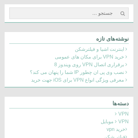
جستجو
برای:
نوشته‌های تازه
اینترنت اشیا و فیلترشکن
خرید VPN برای مکان های عمومی
برقراری اتصال VPN روی ویندوز 8
نصب وی پی ان چطور IP شما را پنهان می کند؟
معرفی ویژگی انواع VPN برای iOS جهت خرید
دسته‌ها
VPN
VPN موبایل
خرید vpn
فیلتر شکن