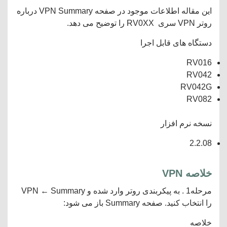
این مقاله اطلاعات موجود در صفحه VPN Summary درباره
روتر VPN سری RV0XX را توضیح می دهد.
دستگاه های قابل اجرا
RV016
RV042
RV042G
RV082
نسخه نرم افزار
2.2.08
خلاصه VPN
مرحله1 . به پیکربندی روتر وارد شده و VPN ← Summary
را انتخاب کنید. صفحه Summary باز می شود:
خلاصه