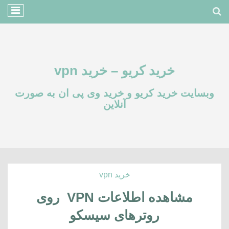
خرید کریو – خرید vpn
وبسایت خرید کریو و خرید وی پی ان به صورت
آنلاین
خرید vpn
مشاهده اطلاعات VPN روی
روترهای سیسکو