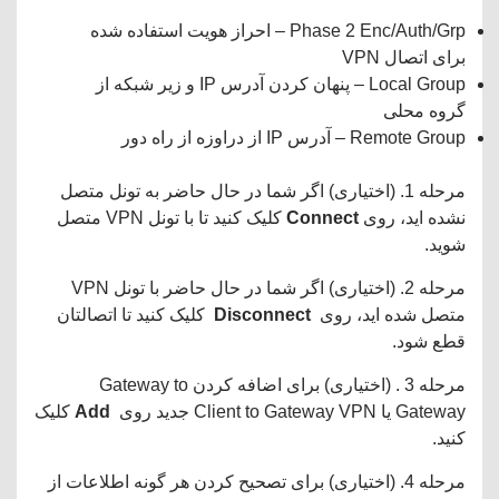
Phase 2 Enc/Auth/Grp – احراز هویت استفاده شده
برای اتصال VPN
Local Group – پنهان کردن آدرس IP و زیر شبکه از
گروه محلی
Remote Group – آدرس IP از دراوزه از راه دور
مرحله 1. (اختیاری) اگر شما در حال حاضر به تونل متصل
نشده اید، روی
Connect
کلیک کنید تا با تونل VPN متصل
شوید.
مرحله 2. (اختیاری) اگر شما در حال حاضر با تونل VPN
متصل شده اید، روی
Disconnect
کلیک کنید تا اتصالتان
قطع شود.
مرحله 3 . (اختیاری) برای اضافه کردن Gateway to
Gateway یا Client to Gateway VPN جدید روی
Add
کلیک
کنید.
مرحله 4. (اختیاری) برای تصحیح کردن هر گونه اطلاعات از