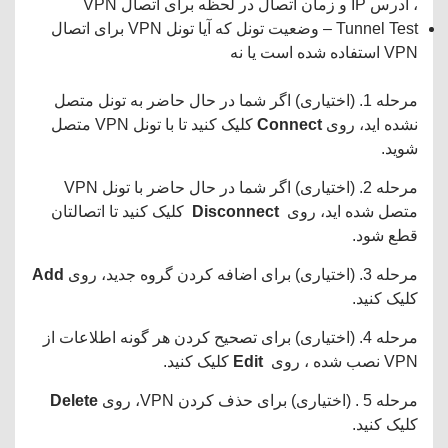
، آدرس IP و زمان اتصال در لحظه برای اتصال VPN
Tunnel Test – وضعیت تونل که آیا تونل VPN برای اتصال
VPN استفاده شده است یا نه
مرحله 1. (اختیاری) اگر شما در حال حاضر به تونل متصل
نشده اید، روی
Connect
کلیک کنید تا با تونل VPN متصل
شوید.
مرحله 2. (اختیاری) اگر شما در حال حاضر با تونل VPN
متصل شده اید، روی
Disconnect
کلیک کنید تا اتصالتان
قطع شود.
مرحله 3. (اختیاری) برای اضافه کردن گروه جدید، روی
Add
کلیک کنید.
مرحله 4. (اختیاری) برای تصحیح کردن هر گونه اطلاعات از
VPN نصب شده ، روی
Edit
کلیک کنید.
مرحله 5 . (اختیاری) برای حذف کردن VPN، روی
Delete
کلیک کنید.