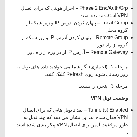
Phase 2 Enc/Auth/Grp – احراز هویتی که برای اتصال
VPN استفاده شده است.
Local Group – پنهان کردن آدرس IP و زیر شبکه از
گروه محلی
Remote Group – پنهان کردن آدرس IP و زیر شبکه از
گروه از راه دور
Remote Gateway – آدرس IP از دراوزه از راه دور
مرحله 2 . (اختیاری) اگر شما می خواهید داده های تونل به
روز رسانی شوند روی Refresh کلیک کنید.
مرحله 3 . پنجره را ببیندید
وضعیت
تونل
VPN
Tunnel(s) Enabled – تعداد تونل هایی که برای اتصال
VPN فعال شده اند. این نشان می دهد که چند تونل به
طور موفقیت آمیز برای اتصال VPN پیکر بندی شده است
.