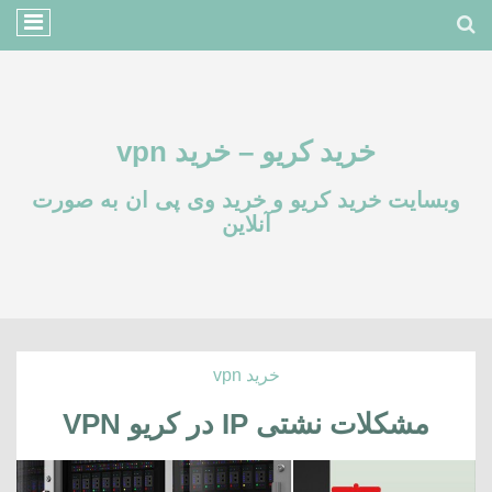
خرید کریو – خرید vpn
وبسایت خرید کریو و خرید وی پی ان به صورت
آنلاین
خرید vpn
مشکلات نشتی IP در کریو VPN