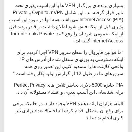
بسیاری برندهای بزرگ از VPN ها با این آسیب پذیری تحت
تاثیر قرار گرفته اند . این شامل Ovpn.to، nVPN و Private
Internet Access (PIA) می باشد. همه آنها در مورد این آسیب
پذیری قبل از اینکه فاش شود اطلاع داشتند، و قادر بودند قبل
از اینکه عمومی شود آن را رفع کنند. TorrentFreak، Private
Internet Access گفته اند:
“ما قوانین فایروال را سطح سرور VPN اجرا کردیم برای
اینکه دسترسی به پورتهای منتقل شده از آدرس های IP
واقعی کلاینت ها را مسدود کنیم. این تعمیر روی همه
سرورهای ما در طول 12 از گزارش اولیه بکار رفته است.”
PIA جایزه 5000 دلاری بخاطر تلاش های Perfect Privacy
برای شناسایی این آسیب پذیری و افشاء مسئولانه آن داد.
البته، هزاران ارائه دهنده VPN وجود دارند. در حالیکه برخی
برای رفع آن مشکل اقدام کرده اند احتمالا تعداد زیادی نیز
کاری انجام نداده اند.