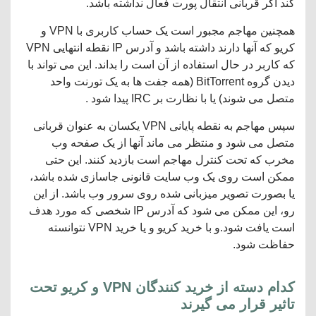
کند اگر قربانی انتقال پورت فعال نداشته باشد.
همچنین مهاجم مجبور است یک حساب کاربری با VPN و
کریو که آنها دارند داشته باشد و آدرس IP نقطه انتهایی VPN
که کاربر در حال استفاده از آن است را بداند. این می تواند با
دیدن گروه BitTorrent (همه جفت ها به یک تورنت واحد
متصل می شوند) یا با نظارت بر IRC پیدا شود .
سپس مهاجم به نقطه پایانی VPN یکسان به عنوان قربانی
متصل می شود و منتظر می ماند آنها از یک صفحه وب
مخرب که تحت کنترل مهاجم است بازدید کنند. این حتی
ممکن است روی یک وب سایت قانونی جاسازی شده باشد،
یا بصورت تصویر میزبانی شده روی سرور وب باشد. از این
رو، این ممکن می شود که آدرس IP شخصی که مورد هدف
است یافت شود.و با خرید کریو و یا خرید VPN نتوانسته
حفاظت شود.
کدام دسته از خرید کنندگان VPN و کریو تحت
تاثیر قرار می گیرند