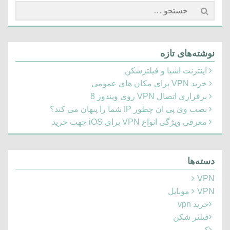
جستجو
برای:
نوشته‌های تازه
اینترنت اشیا و فیلترشکن
خرید VPN برای مکان های عمومی
برقراری اتصال VPN روی ویندوز 8
نصب وی پی ان چطور IP شما را پنهان می کند؟
معرفی ویژگی انواع VPN برای iOS جهت خرید
دسته‌ها
VPN
VPN موبایل
خرید vpn
فیلتر شکن
کریو