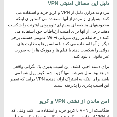
دلیل این مسائل امنیتی VPN
مردم به هزارن دلیل از VPN و کریو خرید و استفاده می
کنند. بسیاری از مردم از آنها استفاده می کنند برای اینکه
محدودیتهای منطقه ای سایتهای تلویزیونی اینترنت را شکست
دهند. برخی از آنها برای امنیت ارتباطات خود استفاده می
کنند در حالیکه بر روی میزبانی Wi-Fi عمومی هستند. برخی
دیگر از آنها استفاده می کنند تا سانسورها و نظارت های
دولتی را شکست دهند یا فیلم ها و موزیک ها را به صورت
غیر قانونی دانلود کنند.
برای دسته اخیر، کشف این آسیب پذیری یک نگرانی واقعی
خواهد بود. مثل همیشه، تنها گزینه شما کیف پول شما می
باشد برای اینکه به اشتراک ارائه دهنده VPN درایید که تعمیر
این آسیب پذیری را پذیرفته است.
امن ماندن از نشتی VPN و کریو
هنگامیکه از VPN یا کریو خرید و استفاده می کنید وقتی که
از VPN استفاده می کنید چندین کار وجود دارد که انجام آن