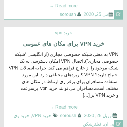
→
Read more
می 25, 2020
soroush
خرید vpn
خرید VPN برای مکان های عمومی
VPN به معنی شبکه خصوصی مجازی (از انگلیسی “شبکه
خصوصی مجازی”). اتصال VPN امکان دسترسی به یک
شبکه موجود را از خارج فراهم می کند. چرا به اتصالات VPN
احتیاج دارید؟ VPN کاربردهای مختلفی دارد. این مورد
استفاده مسافران برای برقراری ارتباط در مکان های
مختلف است.مسافران می توانند خرید vpn پرسرعت
و خرید VPN پر […]
→
Read more
آوریل 28, 2020
soroush
خرید VPN
,
خرید وی
پی ان
,
فیلترشکن