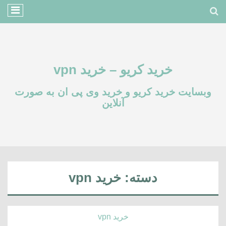
خرید کریو – خرید vpn
وبسایت خرید کریو و خرید وی پی ان به صورت
آنلاین
دسته:
خرید vpn
خرید vpn