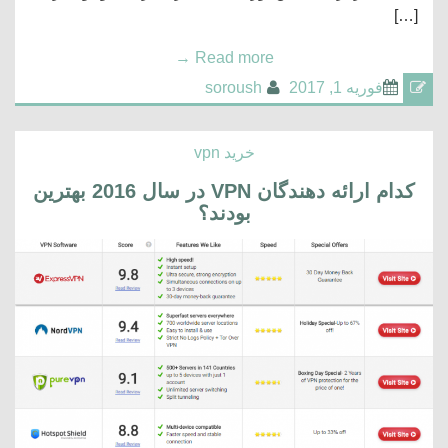
[…]
→
Read more
فوریه 1, 2017
soroush
خرید vpn
کدام ارائه دهندگان VPN در سال 2016 بهترین
بودند؟