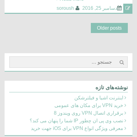
دسامبر 25, 2016
soroush
Older posts
جستجو
برای:
نوشته‌های تازه
اینترنت اشیا و فیلترشکن
خرید VPN برای مکان های عمومی
برقراری اتصال VPN روی ویندوز 8
نصب وی پی ان چطور IP شما را پنهان می کند؟
معرفی ویژگی انواع VPN برای iOS جهت خرید