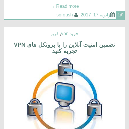
→
Read more
ژانویه 17, 2017
soroush
خرید vpn
,
کریو
تضمین امنیت آنلاین را با پروتکل های VPN
تجربه کنید