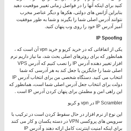
کنید برای اینکه آنها را در فواصل زمانی تغییر موقعیت دهید
بنابراین آژانس های دولتی، هکرها و دیگر عناصر مخرب
نتوانند آدرس اصلی شما را بگیرند و شما به طور موفقیت
آمیز آدرس IP خود را روی وب پنهان کنید.
IP Spoofing
یکی از اتفاقاتی که در خرید کریو و خرید vpn آن است که ،
همانطور که برای روترهای اصلی بحث شد، ما نیاز داریم نرم
افزار تغییر دهنده آدرس IP را نصب کنیم که آدرس VPS
اصلی شما را جایگزین یا جعل کند به هر آدرسی که شما
انتخاب می کنید. دستگاه شخصی من برای انتخاب آدرس IP
دولت برای انتخاب جعل آدرس اصلی شما است، همانطور که
این راهی امن و مطمئن برای پنهان کردن آدرس IP است .
IP Scrambler در vpn و کریو
این نوع از نرم افزار در حال سقوط کردن است در ترکیب با
سرویس های پروکسی VPN در دسته یکسان و کار می کنند
برای اینکه امنیت اینترنت کامل ارائه دهند و آدرس IP