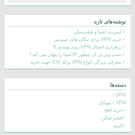
برای:
نوشته‌های تازه
اینترنت اشیا و فیلترشکن
خرید VPN برای مکان های عمومی
برقراری اتصال VPN روی ویندوز 8
نصب وی پی ان چطور IP شما را پنهان می کند؟
معرفی ویژگی انواع VPN برای iOS جهت خرید
دسته‌ها
VPN
VPN موبایل
خرید vpn
فیلتر شکن
کریو