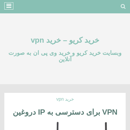
خرید کریو – خرید vpn
وبسایت خرید کریو و خرید وی پی ان به صورت
آنلاین
خرید vpn
VPN برای دسترسی به IP دروغین