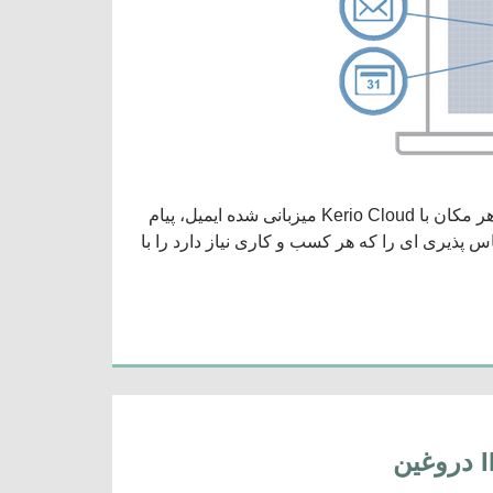
کریو جهت کمک به کسب و کارهای کوچکتر تا فعال تر کار کنند در هر زمان، هر مکان با Kerio Cloud میزبانی شده ایمیل، پیام
ید. Kerio Cloud انعطاف پذیر و مقیاس پذیری ای را که هر کسب و کاری نیاز دارد را با