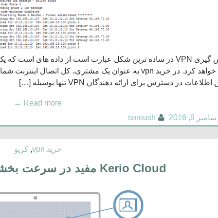
ذخیره خواهد کرد. در خرید vpn به عنوان یک مشتری، کل اتص
 اطلاعات در دسترس برای ارائه دهندگان VPN تنها بوسیله […]
→
Read more
سامبر 9, 2016
soroush
خرید vpn
,
کریو
Kerio Cloud مفید در سرعت بخشیدن به کار مدیران