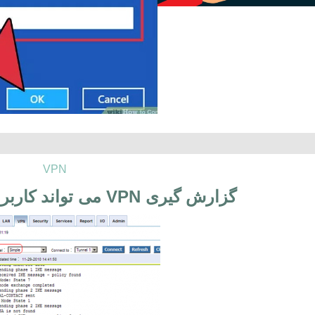
VPN
گزارش گیری VPN می تواند کاربر را در خطر بیندازد