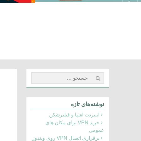
جستجو
برای:
نوشته‌های تازه
اینترنت اشیا و فیلترشکن
خرید VPN برای مکان های
عمومی
برقراری اتصال VPN روی ویندوز