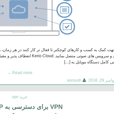
رسانی و سرویس های صوتی متصل بمان
نی کامل دستگاه موبایل به […]
→
Read more
امبر 29, 2016
soroush
خرید vpn
VPN برای دسترسی به IP دروغین