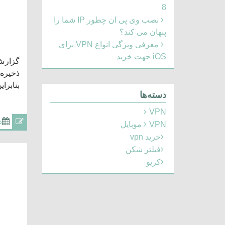
8
نصب وی پی ان چطور IP شما را
پنهان می کند؟
معرفی ویژگی انواع VPN برای
iOS جهت خرید
بنابراین
دسته‌ها
VPN
د
VPN موبایل
خرید vpn
فیلتر شکن
کریو