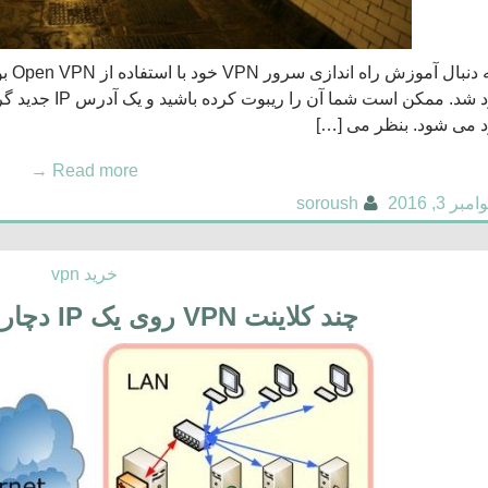
شما 
مسدود شد. ممکن 
 می شود. بنظر می […]
→
Read more
امبر 3, 2016
soroush
خرید vpn
چند کلاینت VPN روی یک IP دچار شکست می شود