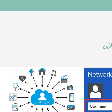
این
کدام ارائه دهندگان VPN در سال
2016 بهترین بودند؟
iOS جهت خرید