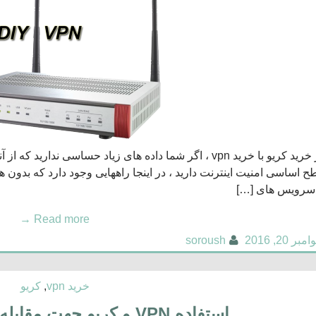
قبل از خرید کریو با خرید vpn ، اگر شما داده های زیاد حساسی ن
 اساسی امنیت اینترنت دارید ، در اینجا راههایی وجود دارد که بدون هی
سرویس های […]
→
Read more
امبر 20, 2016
soroush
خرید vpn
,
کریو
استفاده VPN و کریو جهت مقابله با جرایم اینترنتی